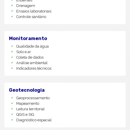
Efluentes
Drenagem
Ensaios laboratoriais
Controle sanitário
Monitoramento
Qualidade da água
Solo e ar
Coleta de dados
Análise ambiental
Indicadores técnicos
Geotecnologia
Geoprocessamento
Mapeamento
Leitura territorial
QGIS e SIG
Diagnóstico espacial