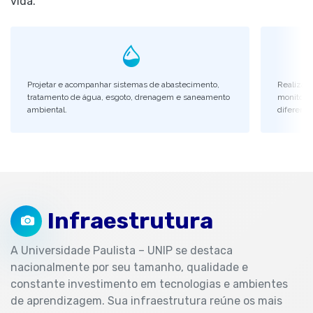
vida.
Projetar e acompanhar sistemas de abastecimento,
Realizar 
tratamento de água, esgoto, drenagem e saneamento
monitora
ambiental.
diferent
Infraestrutura
A Universidade Paulista – UNIP se destaca
nacionalmente por seu tamanho, qualidade e
constante investimento em tecnologias e ambientes
de aprendizagem. Sua infraestrutura reúne os mais