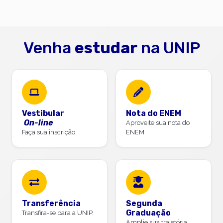
Venha
estudar
na UNIP
Vestibular
Nota do ENEM
On-line
Aproveite sua nota do
Faça sua inscrição.
ENEM.
Transferência
Segunda
Graduação
Transfira-se para a UNIP.
Amplie sua trajetória.