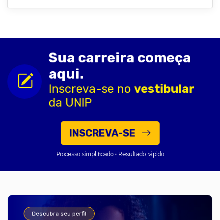
Sua carreira começa
aqui.
Inscreva-se no
vestibular
da UNIP
INSCREVA-SE
Processo simplificado • Resultado rápido
Descubra seu perfil