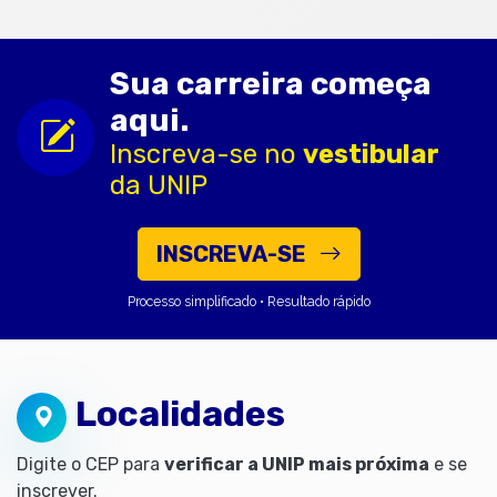
Sua carreira começa
aqui.
Inscreva-se no
vestibular
da UNIP
INSCREVA-SE
Processo simplificado • Resultado rápido
Localidades
Digite o CEP para
verificar a UNIP mais próxima
e se
inscrever.