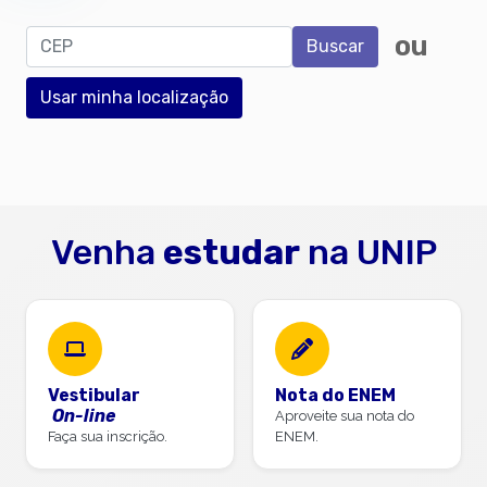
CEP
ou
Buscar
Usar minha localização
Venha
estudar
na UNIP
Vestibular
Nota do ENEM
On-line
Aproveite sua nota do
Faça sua inscrição.
ENEM.