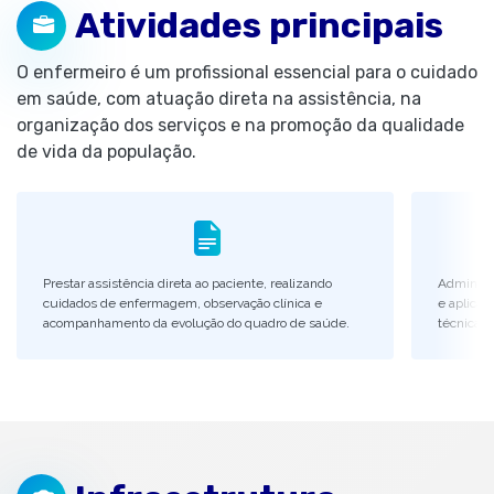
Atividades principais
O enfermeiro é um profissional essencial para o cuidado
em saúde, com atuação direta na assistência, na
organização dos serviços e na promoção da qualidade
de vida da população.
Prestar assistência direta ao paciente, realizando
Administ
cuidados de enfermagem, observação clínica e
e aplicar
acompanhamento da evolução do quadro de saúde.
técnica e