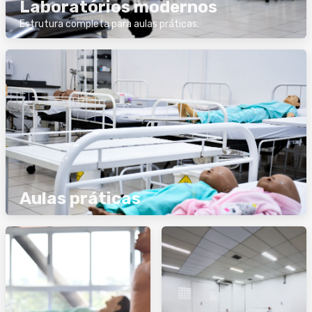
Laboratórios modernos
Estrutura completa para aulas práticas.
Aulas práticas