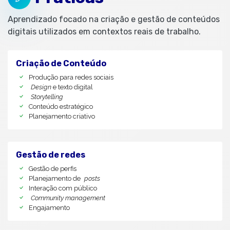
Aprendizado focado na criação e gestão de conteúdos
digitais utilizados em contextos reais de trabalho.
Criação de Conteúdo
Produção para redes sociais
Design
e texto digital
Storytelling
Conteúdo estratégico
Planejamento criativo
Gestão de redes
Gestão de perfis
Planejamento de
posts
Interação com público
Community management
Engajamento