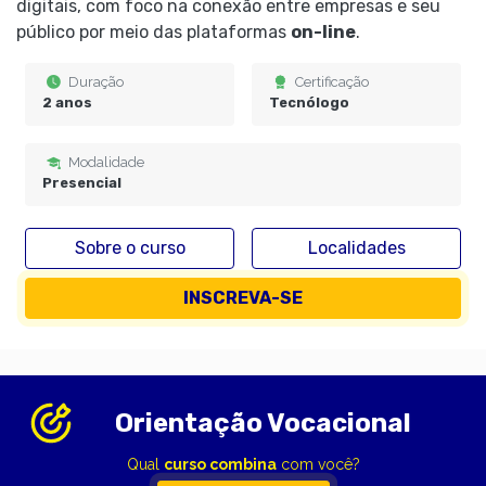
digitais, com foco na conexão entre empresas e seu
público por meio das plataformas
on-line
.
Duração
Certificação
2 anos
Tecnólogo
Modalidade
Presencial
Sobre o curso
Localidades
INSCREVA-SE
Orientação Vocacional
Qual
curso combina
com você?