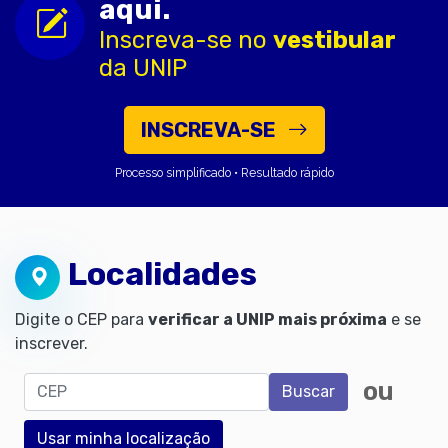
aqui.
Inscreva-se no
vestibular
da UNIP
INSCREVA-SE
Processo simplificado • Resultado rápido
Localidades
Digite o CEP para
verificar a UNIP mais próxima
e se
inscrever.
CEP
ou
Buscar
Usar minha localização