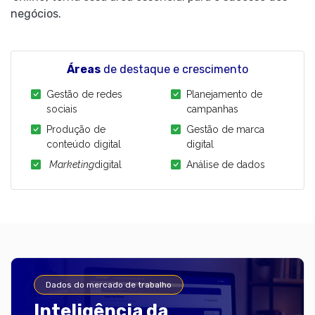
negócios.
Áreas
de destaque e crescimento
Gestão de redes
Planejamento de
sociais
campanhas
Produção de
Gestão de marca
conteúdo digital
digital
Marketing
digital
Análise de dados
Dados do mercado de trabalho
Inteligência da