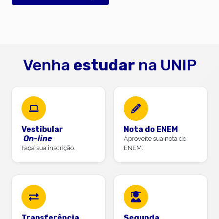
Venha
estudar
na UNIP
Vestibular
Nota do ENEM
On-line
Aproveite sua nota do
Faça sua inscrição.
ENEM.
Transferência
Segunda