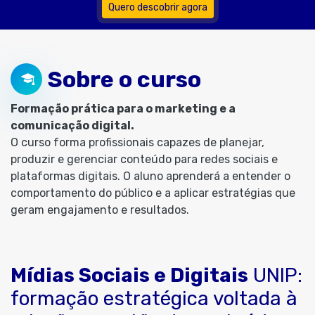
Quero descobrir agora
Sobre o curso
Formação prática para o marketing e a
comunicação digital.
O curso forma profissionais capazes de planejar,
produzir e gerenciar conteúdo para redes sociais e
plataformas digitais. O aluno aprenderá a entender o
comportamento do público e a aplicar estratégias que
geram engajamento e resultados.
Mídias Sociais e Digitais
UNIP:
formação estratégica voltada à