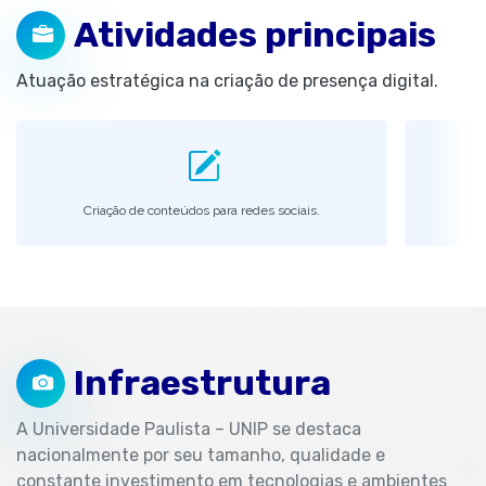
Atividades principais
Atuação estratégica na criação de presença digital.
Criação de conteúdos para redes sociais.
G
Infraestrutura
A Universidade Paulista – UNIP se destaca
nacionalmente por seu tamanho, qualidade e
constante investimento em tecnologias e ambientes