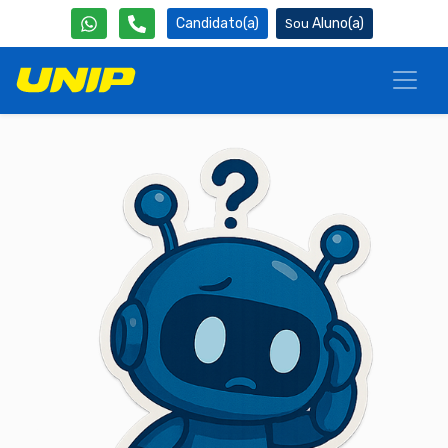
Candidato(a)
Aluno(a)