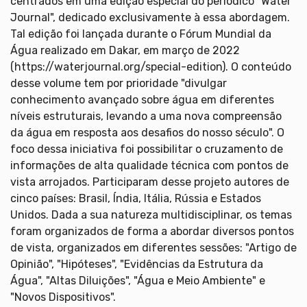
centrados em uma edição especial do periódico "Water
Journal", dedicado exclusivamente à essa abordagem.
Tal edição foi lançada durante o Fórum Mundial da
Água realizado em Dakar, em março de 2022
(https://waterjournal.org/special-edition). O conteúdo
desse volume tem por prioridade "divulgar
conhecimento avançado sobre água em diferentes
níveis estruturais, levando a uma nova compreensão
da água em resposta aos desafios do nosso século". O
foco dessa iniciativa foi possibilitar o cruzamento de
informações de alta qualidade técnica com pontos de
vista arrojados. Participaram desse projeto autores de
cinco países: Brasil, Índia, Itália, Rússia e Estados
Unidos. Dada a sua natureza multidisciplinar, os temas
foram organizados de forma a abordar diversos pontos
de vista, organizados em diferentes sessões: "Artigo de
Opinião", "Hipóteses", "Evidências da Estrutura da
Água", "Altas Diluições", "Água e Meio Ambiente" e
"Novos Dispositivos".