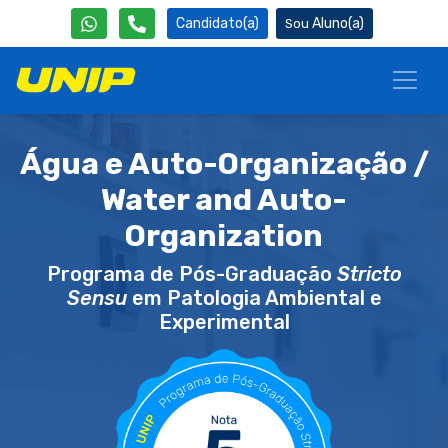
Candidato(a)
Aluno(a)
Água e Auto-Organização /
Water and Auto-
Organization
Programa de Pós-Graduação
Stricto
Sensu
em Patologia Ambiental e
Experimental