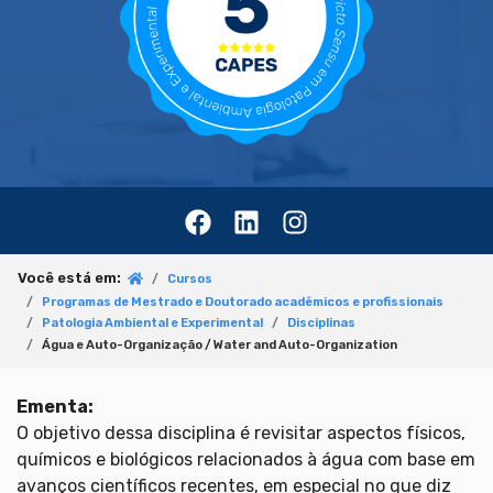
Você está em:
Cursos
Programas de Mestrado e Doutorado acadêmicos e profissionais
Patologia Ambiental e Experimental
Disciplinas
Água e Auto-Organização / Water and Auto-Organization
Ementa:
O objetivo dessa disciplina é revisitar aspectos físicos,
químicos e biológicos relacionados à água com base em
avanços científicos recentes, em especial no que diz