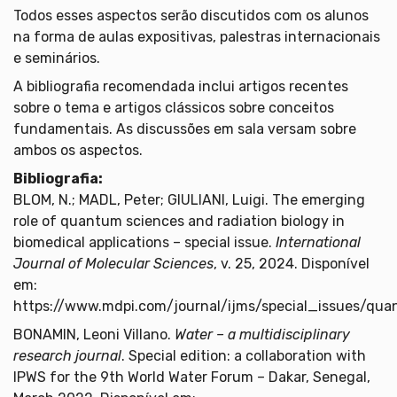
Todos esses aspectos serão discutidos com os alunos
na forma de aulas expositivas, palestras internacionais
e seminários.
A bibliografia recomendada inclui artigos recentes
sobre o tema e artigos clássicos sobre conceitos
fundamentais. As discussões em sala versam sobre
ambos os aspectos.
Bibliografia:
BLOM, N.; MADL, Peter; GIULIANI, Luigi. The emerging
role of quantum sciences and radiation biology in
biomedical applications – special issue.
International
Journal of Molecular Sciences
, v. 25, 2024. Disponível
em:
https://www.mdpi.com/journal/ijms/special_issues/qu
BONAMIN, Leoni Villano.
Water – a multidisciplinary
research journal
. Special edition: a collaboration with
IPWS for the 9th World Water Forum – Dakar, Senegal,