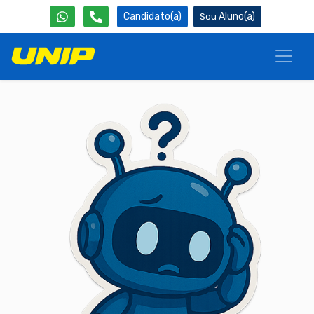
Candidato(a)
Aluno(a)